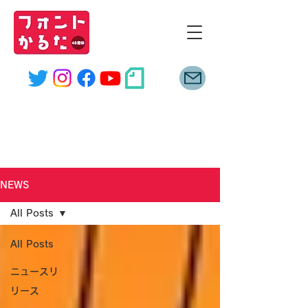
font
karuta
NEWS
NEWS
All Posts
All Posts
ニュースリ
リース