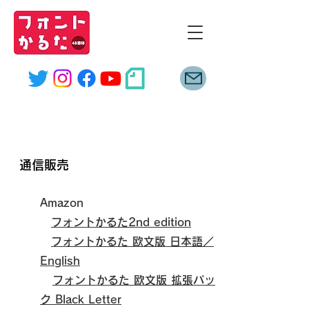
font
karuta
SHOP
​通信販売
Amazon
フォントかるた2nd edition
フォントかるた 欧文版 日本語／
English
フォントかるた 欧文版 拡張パッ
ク Black Letter