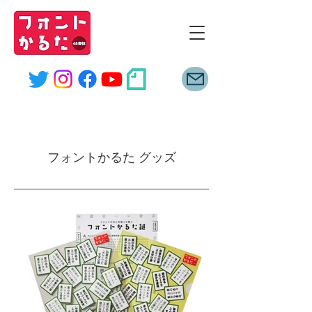
font
karuta
フォントかるた グッズ