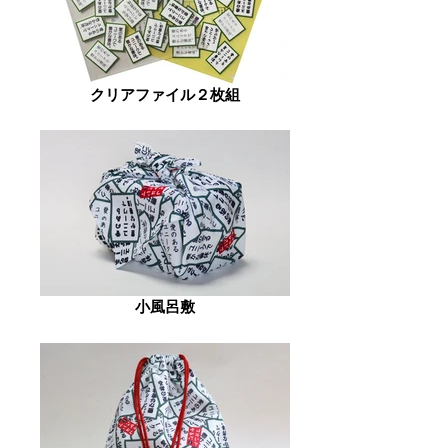
クリアファイル２枚組
小風呂敷