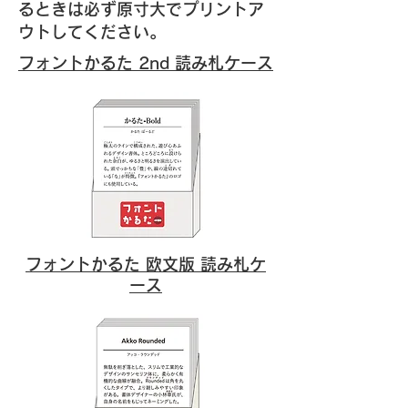
るときは必ず原寸大でプリントア
ウトしてください。
フォントかるた 2nd 読み札ケース
フォントかるた 欧文版
読み札ケ
ース