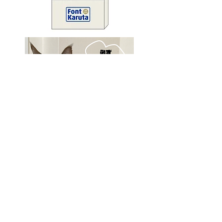
© 2026 Font karuta LLC
「フォントかるた®」は、フォン