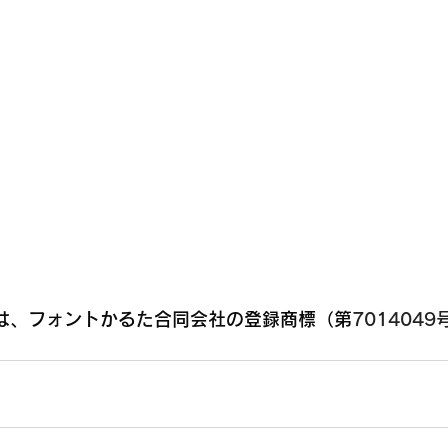
は、フォントかるた合同会社の登録商標（第
7014049