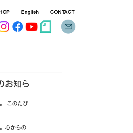
HOP
English
CONTACT
のお知ら
。 このたび
。心からの