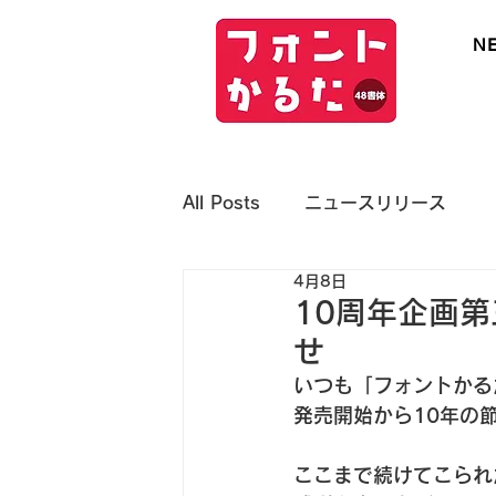
N
font kar
All Posts
ニュースリリース
4月8日
10周年企画
せ
いつも「フォントかる
発売開始から10年の
ここまで続けてこられ