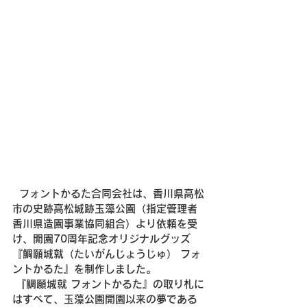
  フォントかるた合同会社は、香川県高松
市の史跡高松城跡玉藻公園（指定管理者 
香川県造園事業協同組合）より依頼を受
け、開園70周年記念オリジナルグッズ
『鯛願城就（たいがんじょうじゅ） フォ
ントかるた』を制作しました。
 『鯛願城就 フォントかるた』の取り札に
はすべて、玉藻公園開園以来の夢である