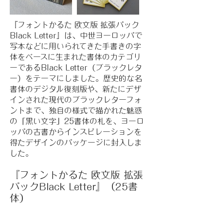
『フォントかるた 欧文版 拡張パック
Black Letter』は、中世ヨーロッパで
写本などに用いられてきた手書きの字
体をベースに生まれた書体のカテゴリ
ーであるBlack Letter（ブラックレタ
ー）をテーマにしました。歴史的な名
書体のデジタル復刻版や、新たにデザ
インされた現代のブラックレターフォ
ントまで、独自の様式で描かれた魅惑
の「黒い文字」25書体の札を、ヨーロ
ッパの古書からインスピレーションを
得たデザインのパッケージに封入しま
した。
『フォントかるた 欧文版 拡張
パックBlack Letter』（25書
体）