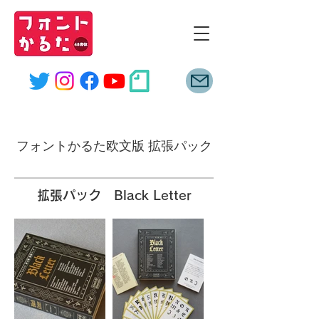
font
karuta
フォントかるた欧文版 拡張パック
拡張パック Black Letter